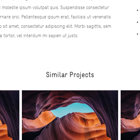
d molestie ipsum volutpat quis. Suspendisse consectetur
ornare orci. Pellentesque ipsum erat, facilisis ut venenatis
o sit amet, consectetur adipiscing elit. Morbi sagittis, sem
a tortor, vel interdum mi sapien ut justo.
Similar Projects