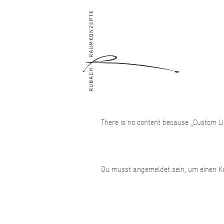
There is no content because „Custom Lin
Du musst
angemeldet
sein, um einen 