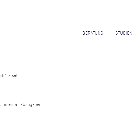
BERATUNG
STUDIEN
k“ is set.
Kommentar abzugeben.