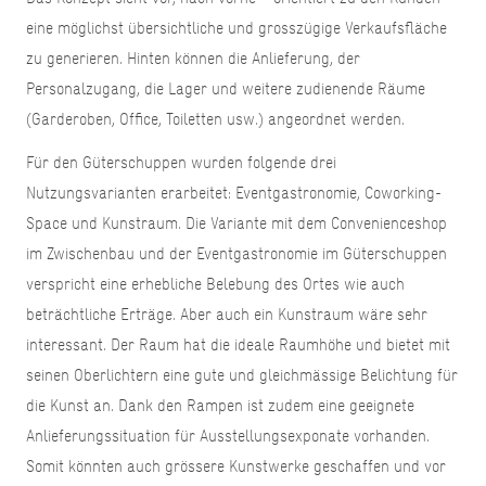
eine möglichst übersichtliche und grosszügige Verkaufsfläche
zu generieren. Hinten können die Anlieferung, der
Personalzugang, die Lager und weitere zudienende Räume
(Garderoben, Office, Toiletten usw.) angeordnet werden.
Für den Güterschuppen wurden folgende drei
Nutzungsvarianten erarbeitet: Eventgastronomie, Coworking-
Space und Kunstraum. Die Variante mit dem Convenienceshop
im Zwischenbau und der Eventgastronomie im Güterschuppen
verspricht eine erhebliche Belebung des Ortes wie auch
beträchtliche Erträge. Aber auch ein Kunstraum wäre sehr
interessant. Der Raum hat die ideale Raumhöhe und bietet mit
seinen Oberlichtern eine gute und gleichmässige Belichtung für
die Kunst an. Dank den Rampen ist zudem eine geeignete
Anlieferungssituation für Ausstellungsexponate vorhanden.
Somit könnten auch grössere Kunstwerke geschaffen und vor